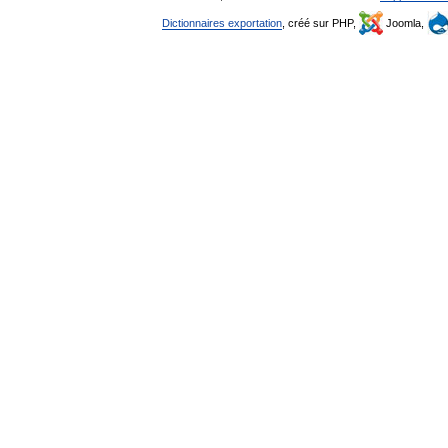
Dictionnaires exportation
, créé sur PHP,
Joomla,